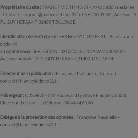
Propriétaire du site :
FRANCE VICTIMES 31 - Association déclarée
- Contact : contact@francevictimes31.fr 05 62 30 09 82 - Adresse : 3
PL GUY HERSANT 31400 TOULOUSE
Identification de l'entreprise :
FRANCE VICTIMES 31 - Association
déclarée
au capital social de € - SIREN : 391020518 - RNA W313006937 -
Adresse postale : 3 PL GUY HERSANT 31400 TOULOUSE.
Directeur de la publication :
Françoise Passuello - Contact :
contact@francevictimes31.fr.
Hébergeur :
O2Switch - 222 Boulevard Gustave Flaubert, 63000
Clermont-Ferrand - Téléphone : 04.44.44.60.40
Délégué à la protection des données :
Françoise Passuello -
contact@francevictimes31.fr