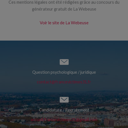
Ces mentions légales ont été rédigées grâce au concours du
générateur gratuit de La Webeuse
Voir le site de La Webeuse
Question psychologique / juridique
contact@francevictimes31.fr
Candidature / Recrutement
accueil.francevictimes31@gmail.com