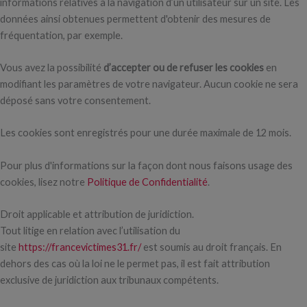
informations relatives à la navigation d’un utilisateur sur un site. Les
données ainsi obtenues permettent d'obtenir des mesures de
fréquentation, par exemple.
Vous avez la possibilité
d’accepter ou de refuser les cookies
en
modifiant les paramètres de votre navigateur. Aucun cookie ne sera
déposé sans votre consentement.
Les cookies sont enregistrés pour une durée maximale de 12 mois.
Pour plus d'informations sur la façon dont nous faisons usage des
cookies, lisez notre
Politique de Confidentialité
.
Droit applicable et attribution de juridiction.
Tout litige en relation avec l’utilisation du
site
https://francevictimes31.fr/
est soumis au droit français. En
dehors des cas où la loi ne le permet pas, il est fait attribution
exclusive de juridiction aux tribunaux compétents.